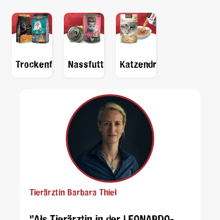
Trockenfutter
Nassfutter
Katzendrinks
Tierärztin Barbara Thiel