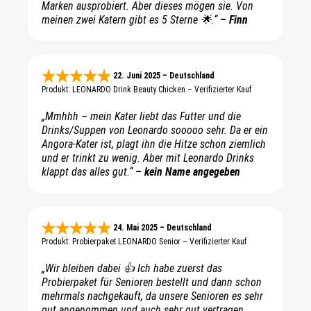
Marken ausprobiert. Aber dieses mögen sie. Von
meinen zwei Katern gibt es 5 Sterne 🌟.“
– Finn
22. Juni 2025 – Deutschland
Produkt: LEONARDO Drink Beauty Chicken – Verifizierter Kauf
„Mmhhh – mein Kater liebt das Futter und die
Drinks/Suppen von Leonardo sooooo sehr. Da er ein
Angora-Kater ist, plagt ihn die Hitze schon ziemlich
und er trinkt zu wenig. Aber mit Leonardo Drinks
klappt das alles gut.“
– kein Name angegeben
24. Mai 2025 – Deutschland
Produkt: Probierpaket LEONARDO Senior – Verifizierter Kauf
„Wir bleiben dabei 👍 Ich habe zuerst das
Probierpaket für Senioren bestellt und dann schon
mehrmals nachgekauft, da unsere Senioren es sehr
gut angenommen und auch sehr gut vertragen