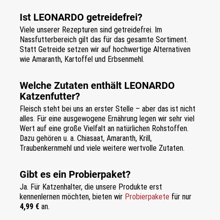
Ist LEONARDO getreidefrei?
Viele unserer Rezepturen sind getreidefrei. Im
Nassfutterbereich gilt das für das gesamte Sortiment.
Statt Getreide setzen wir auf hochwertige Alternativen
wie Amaranth, Kartoffel und Erbsenmehl.
Welche Zutaten enthält LEONARDO
Katzenfutter?
Fleisch steht bei uns an erster Stelle – aber das ist nicht
alles. Für eine ausgewogene Ernährung legen wir sehr viel
Wert auf eine große Vielfalt an natürlichen Rohstoffen.
Dazu gehören u. a. Chiasaat, Amaranth, Krill,
Traubenkernmehl und viele weitere wertvolle Zutaten.
Gibt es ein Probierpaket?
Ja. Für Katzenhalter, die unsere Produkte erst
kennenlernen möchten, bieten wir
Probierpakete
für nur
4,99 €
an.