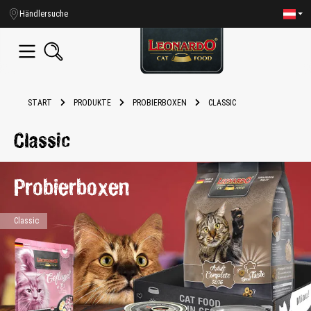
alt springen
Händlersuche
START
PRODUKTE
PROBIERBOXEN
CLASSIC
Classic
Probierboxen
Classic