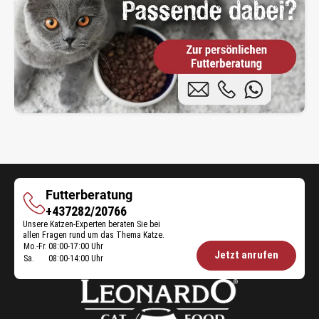
Futterberatung
Futterberatung
+437282/20766
Unsere Katzen-Experten beraten Sie bei
allen Fragen rund um das Thema Katze.
Mo.-Fr.
08:00-17:00 Uhr
Öffnungszeiten
Jetzt anrufen
Sa.
08:00-14:00 Uhr
Futterberatung: