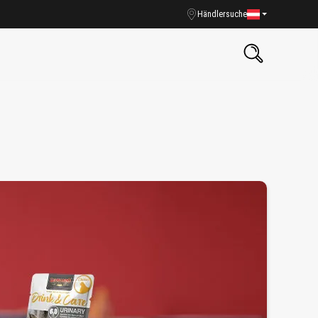
Händlersuche