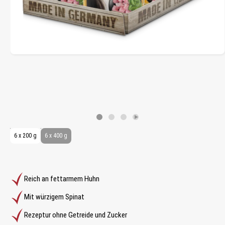
6 x 200 g
6 x 400 g
Reich an fettarmem Huhn
Mit würzigem Spinat
Rezeptur ohne Getreide und Zucker