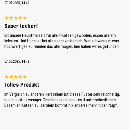
07.05.2025, 14:49
Bewertung mit 5 von 5 Sternen
Super lecker!
Ist unsere Hauptmalzeit für alle 4 Katzen geworden, essen alle am
liebsten. Und Huhn ist bei alles sehr verträglich. War schwierig etwas
hochwertiges zu feínden das alle mögen, hier haben wir es gefunden.
07.05.2025, 14:42
Bewertung mit 5 von 5 Sternen
Tolles Produkt
Im Vergleich zu anderen Herstellern ist dieses Futter sehr reichhaltig,
man benötigt weniger. Geschmacklich sagt es 4 unterschiedlichen
Essern an Katzen zu, seitdem kommt nix anderes mehr in den Napf.