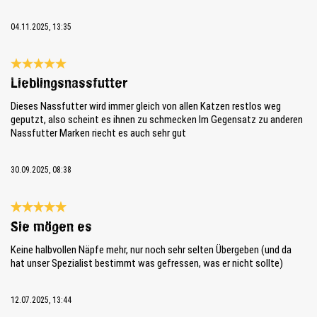
04.11.2025, 13:35
Bewertung mit 5 von 5 Sternen
Lieblingsnassfutter
Dieses Nassfutter wird immer gleich von allen Katzen restlos weg
geputzt, also scheint es ihnen zu schmecken Im Gegensatz zu anderen
Nassfutter Marken riecht es auch sehr gut
30.09.2025, 08:38
Bewertung mit 5 von 5 Sternen
Sie mögen es
Keine halbvollen Näpfe mehr, nur noch sehr selten Übergeben (und da
hat unser Spezialist bestimmt was gefressen, was er nicht sollte)
12.07.2025, 13:44