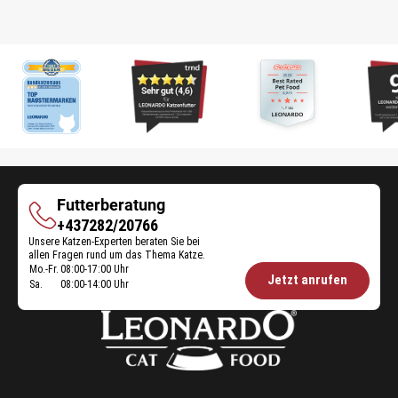
Futterberatung
Futterberatung
+437282/20766
Unsere Katzen-Experten beraten Sie bei
allen Fragen rund um das Thema Katze.
Mo.-Fr.
08:00-17:00 Uhr
Öffnungszeiten
Jetzt anrufen
Sa.
08:00-14:00 Uhr
Futterberatung: