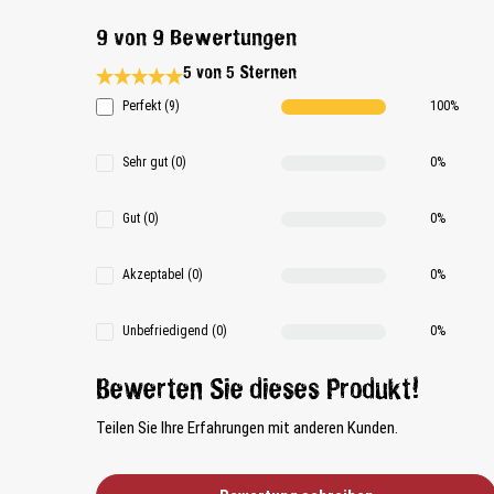
9 von 9 Bewertungen
5 von 5 Sternen
Durchschnittliche Bewertung 5 von 5 Sternen
Perfekt (9)
100%
Sehr gut (0)
0%
Gut (0)
0%
Akzeptabel (0)
0%
Unbefriedigend (0)
0%
Bewerten Sie dieses Produkt!
Teilen Sie Ihre Erfahrungen mit anderen Kunden.