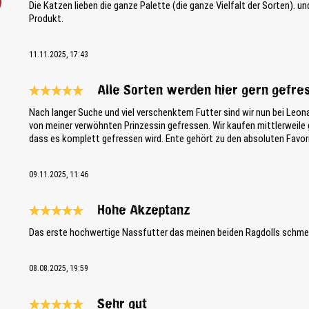
Die Katzen lieben die ganze Palette (die ganze Vielfalt der Sorten). u
Produkt.
11.11.2025, 17:43
Alle Sorten werden hier gern gefre
Bewertung mit 5 von 5 Sternen
Nach langer Suche und viel verschenktem Futter sind wir nun bei Leo
von meiner verwöhnten Prinzessin gefressen. Wir kaufen mittlerweile g
dass es komplett gefressen wird. Ente gehört zu den absoluten Favor
09.11.2025, 11:46
Hohe Akzeptanz
Bewertung mit 5 von 5 Sternen
Das erste hochwertige Nassfutter das meinen beiden Ragdolls schmeck
08.08.2025, 19:59
Sehr gut