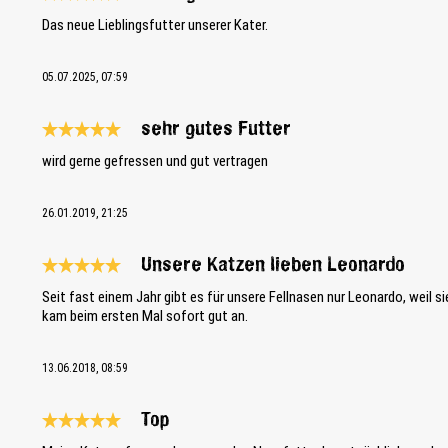
Bewertung mit 5 von 5 Sternen
Das neue Lieblingsfutter unserer Kater.
05.07.2025, 07:59
sehr gutes Futter
Bewertung mit 5 von 5 Sternen
wird gerne gefressen und gut vertragen
26.01.2019, 21:25
Unsere Katzen lieben Leonardo
Bewertung mit 5 von 5 Sternen
Seit fast einem Jahr gibt es für unsere Fellnasen nur Leonardo, weil s
kam beim ersten Mal sofort gut an.
13.06.2018, 08:59
Top
Bewertung mit 5 von 5 Sternen