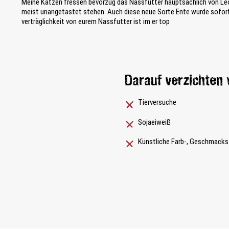
Meine Katzen fressen bevorzug das Nassfutter hauptsächlich von Leo
meist unangetastet stehen. Auch diese neue Sorte Ente wurde sofort 
verträglichkeit von eurem Nassfutter ist im er top
Darauf verzichten 
Tierversuche
Sojaeiweiß
Künstliche Farb-, Geschmacks