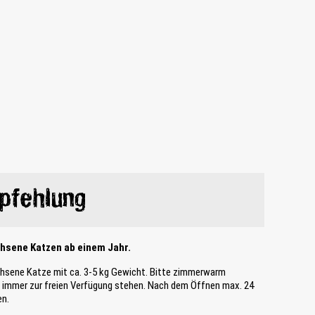
pfehlung
chsene Katzen ab einem Jahr.
chsene Katze mit ca. 3-5 kg Gewicht. Bitte zimmerwarm
te immer zur freien Verfügung stehen. Nach dem Öffnen max. 24
en.