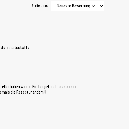
Sortiert nach
 die Inhaltsstoffe.
eller haben wir ein Futter gefunden das unsere
emals die Rezeptur ändern!!!