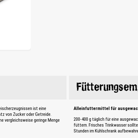
Fütterungsem
eischerzeugnissen ist eine
Alleinfuttermittel für ausgewa
atz von Zucker oder Getreide.
200-400 g täglich für eine ausgewa
ine vergleichsweise geringe Menge
füttern. Frisches Trinkwasser soll
Stunden im Kühlschrank aufbewahr