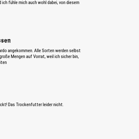
nd ich fühle mich auch wohl dabei, von diesem
ssen
nardo angekommen. Alle Sorten werden selbst
roße Mengen auf Vorrat, weil ich sicher bin,
iten
t! Das Trockenfutter leider nicht.