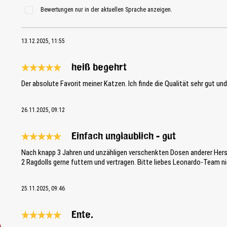
Bewertungen nur in der aktuellen Sprache anzeigen.
13.12.2025, 11:55
heiß begehrt
Bewertung mit 5 von 5 Sternen
Der absolute Favorit meiner Katzen. Ich finde die Qualität sehr gut und
26.11.2025, 09:12
Einfach unglaublich - gut
Bewertung mit 5 von 5 Sternen
Nach knapp 3 Jahren und unzähligen verschenkten Dosen anderer Herst
2 Ragdolls gerne futtern und vertragen. Bitte liebes Leonardo-Team ni
25.11.2025, 09:46
Ente.
Bewertung mit 5 von 5 Sternen