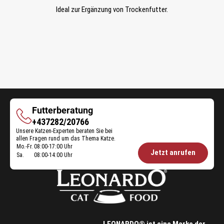
Ideal zur Ergänzung von Trockenfutter.
Futterberatung
Futterberatung
+437282/20766
Unsere Katzen-Experten beraten Sie bei
allen Fragen rund um das Thema Katze.
Mo.-Fr.
08:00-17:00 Uhr
Öffnungszeiten
Jetzt anrufen
Sa.
08:00-14:00 Uhr
Futterberatung: