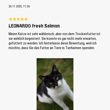
26.11.2025, 11:26
Bewertung mit 5 von 5 Sternen
LEONARDO fresh Salmon
Meine Katze ist sehr wählerisch, aber von dem Trockenfutter ist
sie wirklich begeistert. Sie konnte es gar nicht mehr erwarten,
gefüttert zu werden. Ich hinterlasse diese Bewertung, weil ich
möchte, dass Sie das Futter an Tiere in Tierheimen spenden.
Bildergalerie überspringen