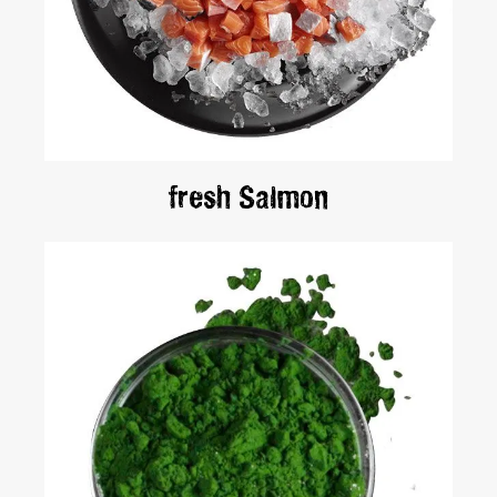
fresh Salmon