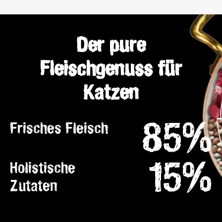
Der pure
Fleischgenuss für
Katzen
85%
Frisches Fleisch
15%
Holistische
Zutaten