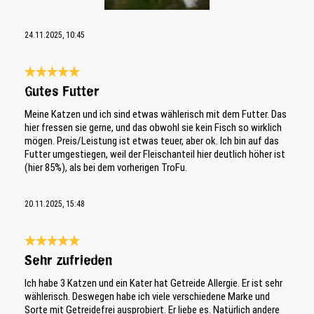
24.11.2025, 10:45
Bewertung mit 5 von 5 Sternen
Gutes Futter
Meine Katzen und ich sind etwas wählerisch mit dem Futter. Das
hier fressen sie gerne, und das obwohl sie kein Fisch so wirklich
mögen. Preis/Leistung ist etwas teuer, aber ok. Ich bin auf das
Futter umgestiegen, weil der Fleischanteil hier deutlich höher ist
(hier 85%), als bei dem vorherigen TroFu.
20.11.2025, 15:48
Bewertung mit 5 von 5 Sternen
Sehr zufrieden
Ich habe 3 Katzen und ein Kater hat Getreide Allergie. Er ist sehr
wählerisch. Deswegen habe ich viele verschiedene Marke und
Sorte mit Getreidefrei ausprobiert. Er liebe es. Natürlich andere