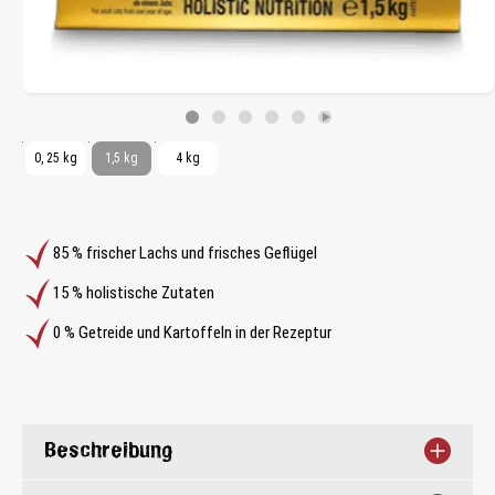
0, 25 kg
1,5 kg
4 kg
85 % frischer Lachs und frisches Geflügel
15 % holistische Zutaten
0 % Getreide und Kartoffeln in der Rezeptur
Beschreibung