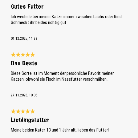
Bewertung mit 5 von 5 Sternen
Gutes Futter
Ich wechsle bei meiner Katze immer zwischen Lachs oder Rind.
Schmeckt ihr beides richtig gut.
01.12.2025, 11:33
Bewertung mit 5 von 5 Sternen
Das Beste
Diese Sorte ist im Moment der persönliche Favorit meiner
Katzen, obwohl sie Fisch im Nassfutter verschmähen .
27.11.2025, 10:06
Bewertung mit 5 von 5 Sternen
Lieblingsfutter
Meine beiden Kater, 13 und 1 Jahr alt, lieben das Futter!