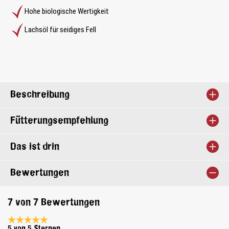
Hohe biologische Wertigkeit
Lachsöl für seidiges Fell
Beschreibung
Fütterungsempfehlung
Das ist drin
Bewertungen
7 von 7 Bewertungen
Durchschnittliche Bewertung 5 von 5 Sternen