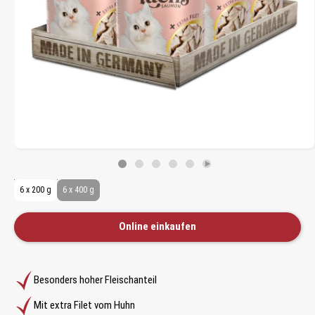
6 x 200 g
6 x 400 g
Online einkaufen
Besonders hoher Fleischanteil
Mit extra Filet vom Huhn