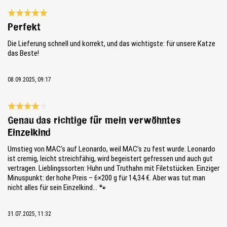
Bewertung mit 5 von 5 Sternen
Perfekt
Die Lieferung schnell und korrekt, und das wichtigste: für unsere Katze
das Beste!
08.09.2025, 09:17
Bewertung mit 4 von 5 Sternen
Genau das richtige für mein verwöhntes
Einzelkind
Umstieg von MAC’s auf Leonardo, weil MAC’s zu fest wurde. Leonardo
ist cremig, leicht streichfähig, wird begeistert gefressen und auch gut
vertragen. Lieblingssorten: Huhn und Truthahn mit Filetstücken. Einziger
Minuspunkt: der hohe Preis – 6×200 g für 14,34 €. Aber was tut man
nicht alles für sein Einzelkind… 🐾
31.07.2025, 11:32