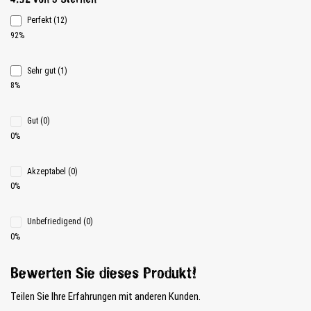
4.92 von 5 Sternen
Perfekt (12)
92%
Sehr gut (1)
8%
Gut (0)
0%
Akzeptabel (0)
0%
Unbefriedigend (0)
0%
Bewerten Sie dieses Produkt!
Teilen Sie Ihre Erfahrungen mit anderen Kunden.