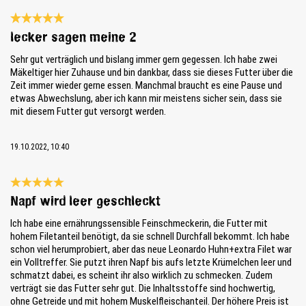
Bewertung mit 5 von 5 Sternen
lecker sagen meine 2
Sehr gut verträglich und bislang immer gern gegessen. Ich habe zwei
Mäkeltiger hier Zuhause und bin dankbar, dass sie dieses Futter über die
Zeit immer wieder gerne essen. Manchmal braucht es eine Pause und
etwas Abwechslung, aber ich kann mir meistens sicher sein, dass sie
mit diesem Futter gut versorgt werden.
19.10.2022, 10:40
Bewertung mit 5 von 5 Sternen
Napf wird leer geschleckt
Ich habe eine ernährungssensible Feinschmeckerin, die Futter mit
hohem Filetanteil benötigt, da sie schnell Durchfall bekommt. Ich habe
schon viel herumprobiert, aber das neue Leonardo Huhn+extra Filet war
ein Volltreffer. Sie putzt ihren Napf bis aufs letzte Krümelchen leer und
schmatzt dabei, es scheint ihr also wirklich zu schmecken. Zudem
verträgt sie das Futter sehr gut. Die Inhaltsstoffe sind hochwertig,
ohne Getreide und mit hohem Muskelfleischanteil. Der höhere Preis ist