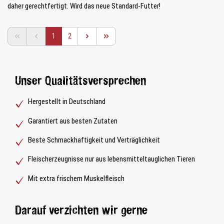
daher gerechtfertigt. Wird das neue Standard-Futter!
Seite
Seite
1
2
Unser Qualitätsversprechen
Hergestellt in Deutschland
Garantiert aus besten Zutaten
Beste Schmackhaftigkeit und Verträglichkeit
Fleischerzeugnisse nur aus lebensmitteltauglichen Tieren
Mit extra frischem Muskelfleisch
Darauf verzichten wir gerne