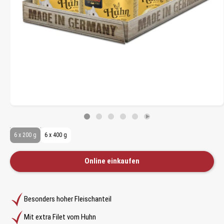
6 x 200 g
6 x 400 g
Online einkaufen
Besonders hoher Fleischanteil
Mit extra Filet vom Huhn