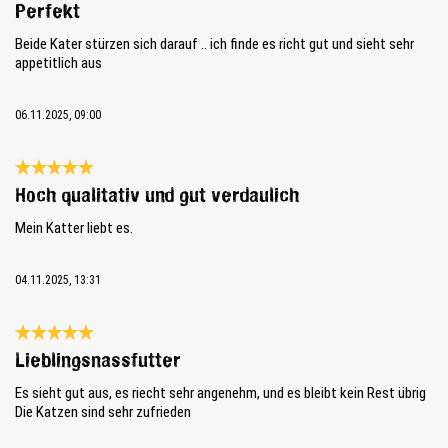
Bewertung mit 5 von 5 Sternen
Perfekt
Beide Kater stürzen sich darauf .. ich finde es richt gut und sieht sehr
appetitlich aus
06.11.2025, 09:00
Bewertung mit 5 von 5 Sternen
Hoch qualitativ und gut verdaulich
Mein Katter liebt es.
04.11.2025, 13:31
Bewertung mit 5 von 5 Sternen
Lieblingsnassfutter
Es sieht gut aus, es riecht sehr angenehm, und es bleibt kein Rest übrig
Die Katzen sind sehr zufrieden