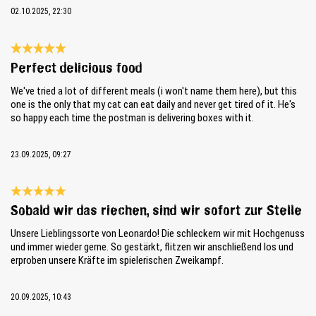
02.10.2025, 22:30
Bewertung mit 5 von 5 Sternen
Perfect delicious food
We've tried a lot of different meals (i won't name them here), but this
one is the only that my cat can eat daily and never get tired of it. He's
so happy each time the postman is delivering boxes with it.
23.09.2025, 09:27
Bewertung mit 5 von 5 Sternen
Sobald wir das riechen, sind wir sofort zur Stelle
Unsere Lieblingssorte von Leonardo! Die schleckern wir mit Hochgenuss
und immer wieder gerne. So gestärkt, flitzen wir anschließend los und
erproben unsere Kräfte im spielerischen Zweikampf.
20.09.2025, 10:43