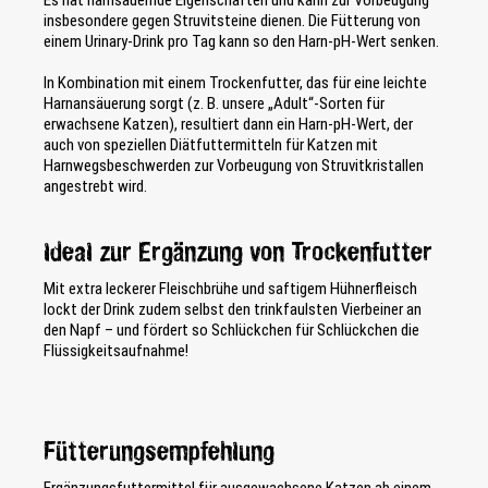
Es hat harnsäuernde Eigenschaften und kann zur Vorbeugung
insbesondere gegen Struvitsteine dienen. Die Fütterung von
einem Urinary-Drink pro Tag kann so den Harn-pH-Wert senken.
In Kombination mit einem Trockenfutter, das für eine leichte
Harnansäuerung sorgt (z. B. unsere „Adult“-Sorten für
erwachsene Katzen), resultiert dann ein Harn-pH-Wert, der
auch von speziellen Diätfuttermitteln für Katzen mit
Harnwegsbeschwerden zur Vorbeugung von Struvitkristallen
angestrebt wird.
Ideal zur Ergänzung von Trockenfutter
Mit extra leckerer Fleischbrühe und saftigem Hühnerfleisch
lockt der Drink zudem selbst den trinkfaulsten Vierbeiner an
den Napf – und fördert so Schlückchen für Schlückchen die
Flüssigkeitsaufnahme!
Fütterungsempfehlung